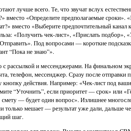
отают лучше всего. Те, что звучат вслух естествен
?» вместо «Определите предполагаемые сроки». «
тат?» вместо «Выберите предпочтительный канал 
ьза: «Получить чек-лист», «Прислать подбор», «
 «Отправить». Под вопросами — короткие подсказ
иант “Пока не знаю”».
о с рассылкой и мессенджерами. На финальном эк
чта, телефон, мессенджер. Сразу после отправки 
 кнопку действия. Например: «Чек-лист под ваши
мите “Уточнить”, если приоритет — срок» или «Г
 смету — будет один вопрос». Излишнее многосл
и только мешает — результат уже дали, дальше ч
щий шаг.