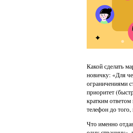
Какой сделать ма
новичку: «Для че
ограничениями с
приоритет (быстр
кратким ответом 
телефон до того,
Что именно отдав
одну страницу», 