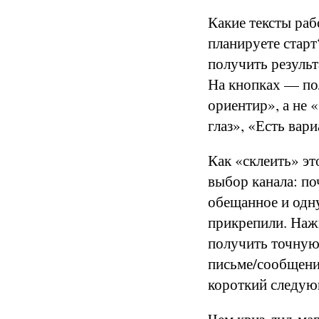
Какие тексты раб
планируете старт
получить резуль
На кнопках — пол
ориентир», а не
глаз», «Есть вар
Как «склеить» эт
выбор канала: по
обещанное и одну
прикрепили. Наж
получить точную
письме/сообщени
короткий следую