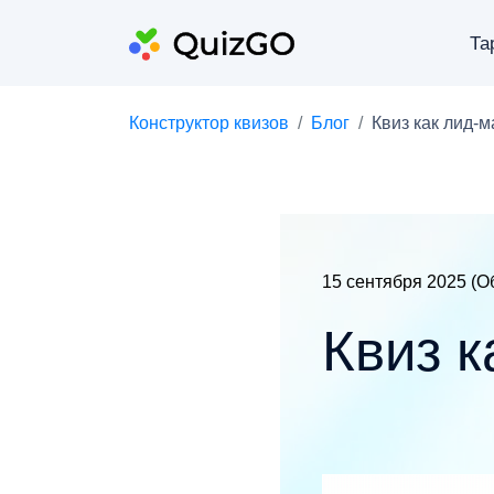
Та
Конструктор квизов
Блог
Квиз как лид-м
15 сентября 2025 (О
Квиз к