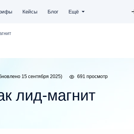
рифы
Кейсы
Блог
Ещё
агнит
бновлено 15 сентября 2025)
691 просмотр
ак лид-магнит