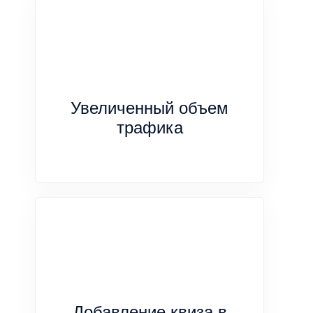
Увеличенный объем
трафика
Добавление квиза в