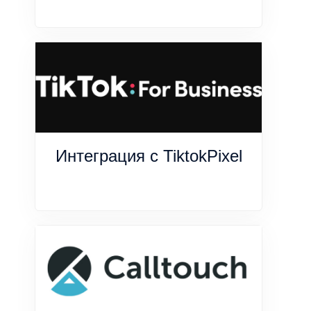
Интеграция с TiktokPixel