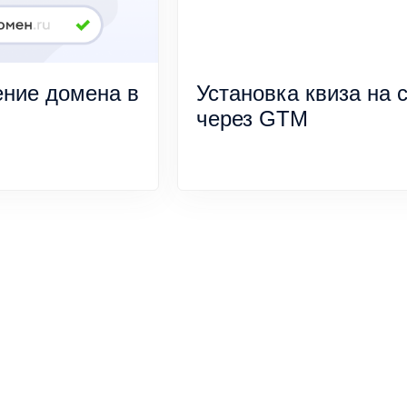
ние домена в
Установка квиза на 
через GTM